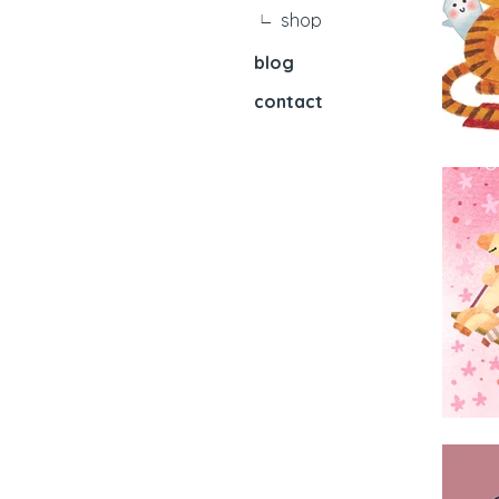
∟
shop
blog
contact